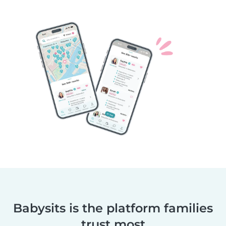
Babysits is the platform families
trust most