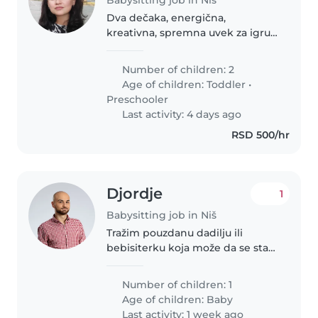
Dva dečaka, energična,
kreativna, spremna uvek za igru,
vrlo traže pažnju od mame i tate
koji su tu da ispunjavaju sve želje.
Number of children: 2
Ali koji ih takodje uče i
Age of children:
Toddler
•
samostalnoj igri i mašti.
Preschooler
Last activity: 4 days ago
RSD 500/hr
Djordje
1
Babysitting job in Niš
Tražim pouzdanu dadilju ili
bebisiterku koja može da se stara
o našem energičnom
jednomesečnom bebom.
Number of children: 1
Kontaktirajte me za dogovor.
Age of children:
Baby
Last activity: 1 week ago