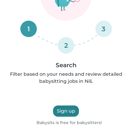
1
3
2
Search
Filter based on your needs and review detailed
babysitting jobs in Niš.
Sign up
Babysits is free for babysitters!