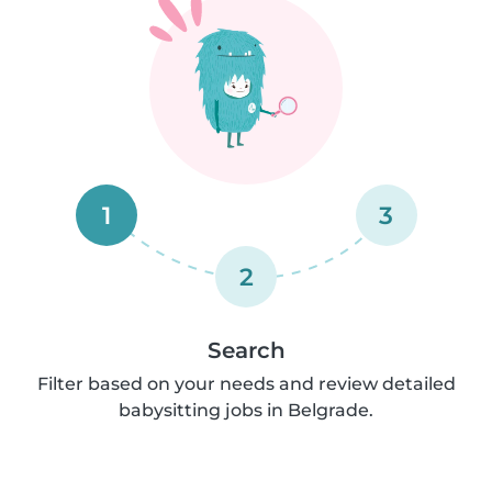
1
3
2
Search
Filter based on your needs and review detailed
babysitting jobs in Belgrade.