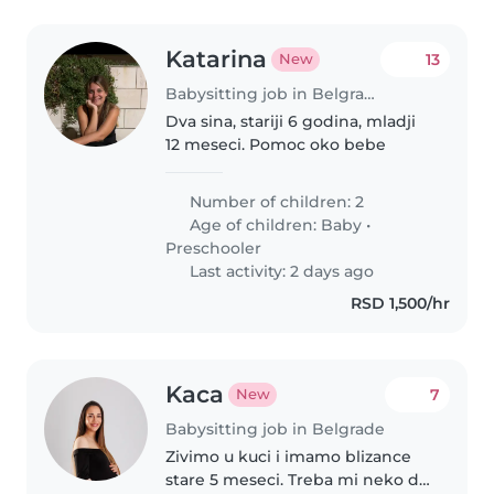
Katarina
13
New
Babysitting job in Belgrade
Dva sina, stariji 6 godina, mladji
12 meseci. Pomoc oko bebe
Number of children: 2
Age of children:
Baby
•
Preschooler
Last activity: 2 days ago
RSD 1,500/hr
Kaca
7
New
Babysitting job in Belgrade
Zivimo u kuci i imamo blizance
stare 5 meseci. Treba mi neko da