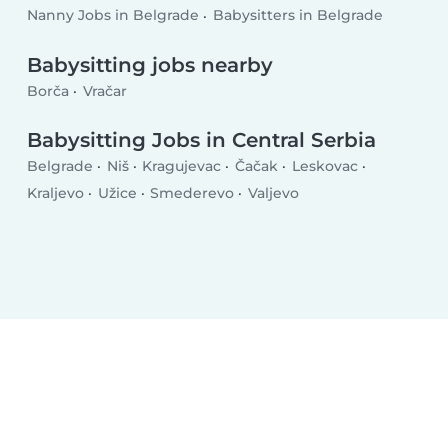
Nanny Jobs in Belgrade
Babysitters in Belgrade
Babysitting jobs nearby
Borča
Vračar
Babysitting Jobs in Central Serbia
Belgrade
Niš
Kragujevac
Čačak
Leskovac
Kraljevo
Užice
Smederevo
Valjevo