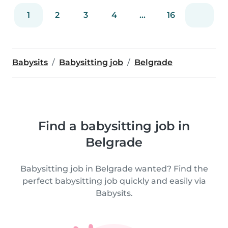
1
2
3
4
...
16
Babysits
Babysitting job
Belgrade
Find a babysitting job in
Belgrade
Babysitting job in Belgrade wanted? Find the
perfect babysitting job quickly and easily via
Babysits.