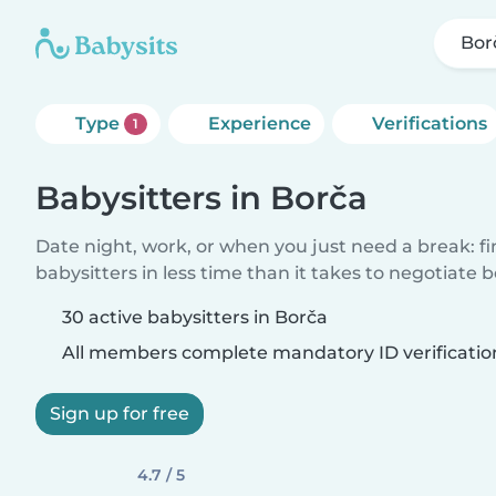
Bor
Type
Experience
Verifications
1
Babysitters in Borča
Date night, work, or when you just need a break: f
babysitters in less time than it takes to negotiate 
30 active babysitters in Borča
All members complete mandatory ID verificatio
Sign up for free
4.7 / 5